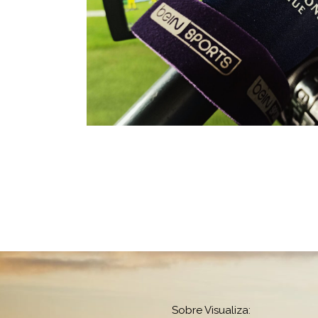
Sobre Visualiza: