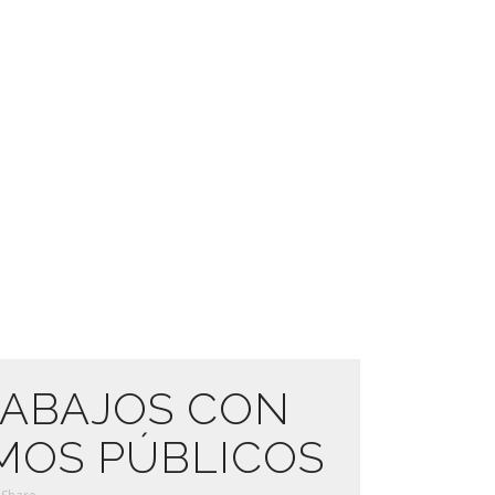
ABAJOS CON
MOS PÚBLICOS