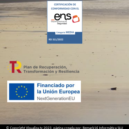
© Copyright Visualiza.tv 2023, página creada por:
Bemark16 Informática SLU