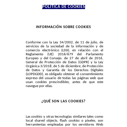
POLÍTICA DE COOKIES
INFORMACIÓN SOBRE COOKIES
Conforme con la Ley 34/2002, de 11 de julio, de
servicios de la sociedad de la información y de
comercio electrónico (LSSI), en relación con el
Reglamento (UE) 2016/679 del Parlamento
Europeo y del Consejo, de 27 de abril de 2016,
General de Protección de Datos (GDPR) y la Ley
Orgánica 3/2018, de 5 de diciembre, de Protección
de Datos y Garantía de los Derechos Digitales
(LOPDGDD), es obligado obtener el consentimiento
expreso del usuario de todas las páginas web que
usan cookies prescindibles, antes de que este
navegue por ellas.
¿QUÉ SON LAS COOKIES?
Las
cookies
y otras tecnologías similares tales como
local shared objects, flash
cookies
o píxeles, son
herramientas empleadas por los servidores Web