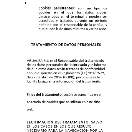
Cookies
persistentes:
son un tipo de
cookies en el que los datos siguen
almacenados en el terminal y pueden ser
accedidos y tratados durante un período
definido por el responsable de la
cookie
, y
que puede ir de unos minutos a varios años.
TRATAMIENTO DE DATOS PERSONALES
VISUALIZA SLU es el
Responsable del tratamiento
de los datos personales del
Interesado
y le informa
de que estos datos serán tratados de conformidad
con lo dispuesto en el Reglamento (UE) 2016/679,
de 27 de abril de 2016 (GDPR), por lo que se le
facilita la siguiente información del tratamiento:
Fines del tratamiento:
según se especifica en el
apartado de
cookies
que se utilizan en este sitio
web.
LEGITIMACIÓN DEL TRATAMIENTO
: SALVO
EN LOS CASOS EN LOS QUE RESULTE
NECESARIO PARA LA NAVEGACIÓN POR LA