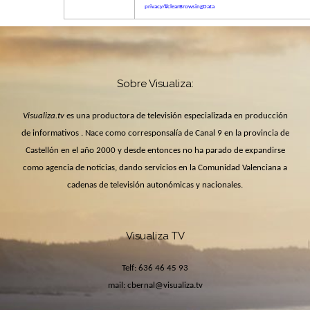
privacy/#clearBrowsingData
Sobre Visualiza:
Visualiza.tv
es una productora de televisión especializada en producción
de informativos . Nace como corresponsalía de Canal 9 en la provincia de
Castellón en el año 2000 y desde entonces no ha parado de expandirse
como agencia de noticias, dando servicios en la Comunidad Valenciana a
cadenas de televisión autonómicas y nacionales.
Visualiza TV
Telf: 636 46 45 93
mail:
cbernal@visualiza.tv