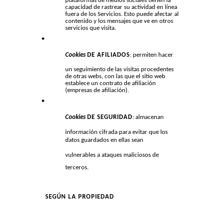
plataformas de medios sociales tienen la
capacidad de rastrear su actividad en línea
fuera de los Servicios. Esto puede afectar al
contenido y los mensajes que ve en otros
servicios que visita.
Cookies
DE AFILIADOS
: permiten hacer
un seguimiento de las visitas procedentes
de otras webs, con las que el sitio web
establece un contrato de afiliación
(empresas de afiliación).
Cookies
DE SEGURIDAD
: almacenan
información cifrada para evitar que los
datos guardados en ellas sean
vulnerables a ataques maliciosos de
terceros.
SEGÚN LA PROPIEDAD