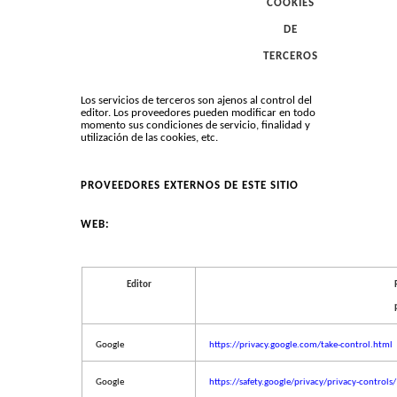
COOKIES
DE
TERCEROS
Los servicios de terceros son ajenos al control del
editor. Los proveedores pueden modificar en todo
momento sus condiciones de servicio, finalidad y
utilización de las cookies, etc.
PROVEEDORES EXTERNOS DE ESTE SITIO
WEB:
Editor
Google
https://privacy.google.com/take-control.html
Google
https://safety.google/privacy/privacy-controls/