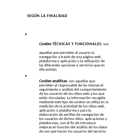
SEGÚN LA FINALIDAD
Cookies
TÉCNICAS Y FUNCIONALES
: son
aquellas que permiten al usuario la
navegación a través de una página web,
plataforma o aplicación y la utilización de
las diferentes opciones o servicios que en
ella existan
.
Cookies
analíticas
: son aquellas que
permiten al responsable de las mismas el
seguimiento y análisis del comportamiento
de los usuarios de los sitios web a los que
están vinculadas. La información recogida
mediante este tipo de
cookies
se utiliza en la
medición de la actividad de los sitios web,
aplicación o plataforma y para la
elaboración de perfiles de navegación de
los usuarios de dichos sitios, aplicaciones y
plataformas, con el fin de introducir
mejoras en función del análisis de los datos
de uso que hacen los usuarios del servicio.