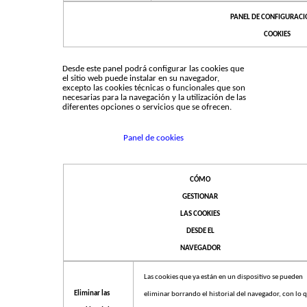
PANEL DE CONFIGURACI
COOKIES
Desde este panel podrá configurar las cookies que
el sitio web puede instalar en su navegador,
excepto las cookies técnicas o funcionales que son
necesarias para la navegación y la utilización de las
diferentes opciones o servicios que se ofrecen.
Panel de cookies
CÓMO
GESTIONAR
LAS COOKIES
DESDE EL
NAVEGADOR
Las cookies que ya están en un dispositivo se pueden
Eliminar las
eliminar borrando el historial del navegador, con lo 