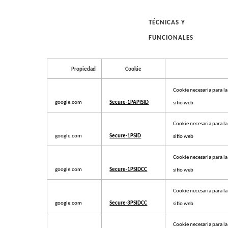
TÉCNICAS Y
FUNCIONALES
Propiedad
Cookie
Cookie necesaria para la 
google.com
Secure-1PAPISID
sitio web
Cookie necesaria para la 
google.com
Secure-1PSID
sitio web
Cookie necesaria para la 
google.com
Secure-1PSIDCC
sitio web
Cookie necesaria para la 
google.com
Secure-3PSIDCC
sitio web
Cookie necesaria para la 