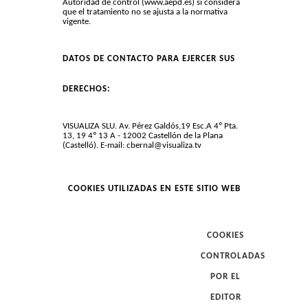
Autoridad de control (www.aepd.es) si considera
que el tratamiento no se ajusta a la normativa
vigente.
DATOS DE CONTACTO PARA EJERCER SUS
DERECHOS:
VISUALIZA SLU. Av. Pérez Galdós,19 Esc.A 4º Pta.
13, 19 4º 13 A - 12002 Castellón de la Plana
(Castelló). E-mail:
cbernal@visualiza.tv
COOKIES UTILIZADAS EN ESTE SITIO WEB
COOKIES
CONTROLADAS
POR EL
EDITOR